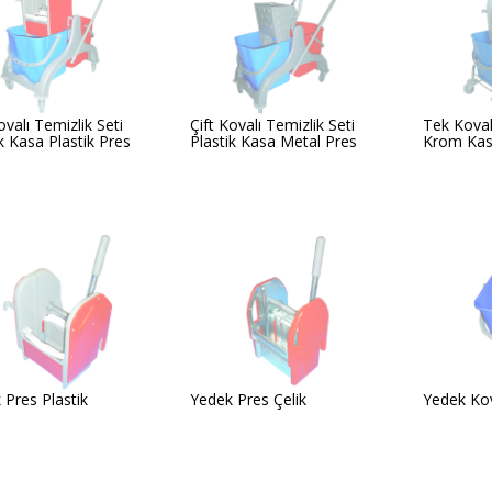
ovalı Temizlik Seti
Çift Kovalı Temizlik Seti
Tek Koval
k Kasa Plastik Pres
Plastik Kasa Metal Pres
Krom Kasa
 Pres Plastik
Yedek Pres Çelik
Yedek Kov