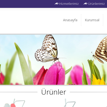
Hizmetlerimiz
Ürünlerimiz
Anasayfa
Kurumsal
Ürünler