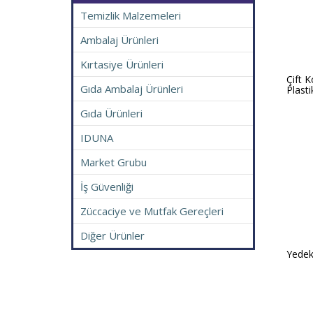
Temizlik Malzemeleri
Ambalaj Ürünleri
Kırtasiye Ürünleri
Çift K
Gıda Ambalaj Ürünleri
Plasti
Gıda Ürünleri
IDUNA
Market Grubu
İş Güvenliği
Züccaciye ve Mutfak Gereçleri
Diğer Ürünler
Yedek