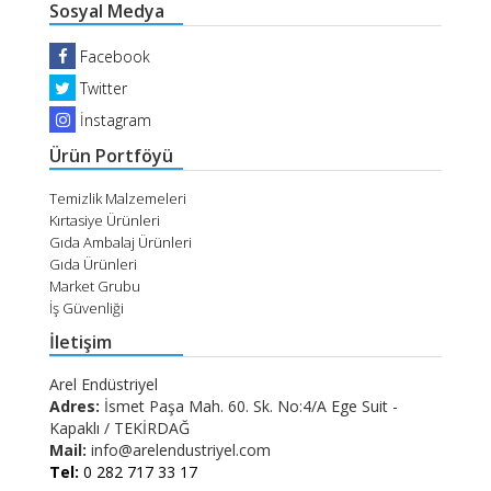
Sosyal Medya
Facebook
Twitter
İnstagram
Ürün Portföyü
Temizlik Malzemeleri
Kırtasiye Ürünleri
Gıda Ambalaj Ürünleri
Gıda Ürünleri
Market Grubu
İş Güvenliği
İletişim
Arel Endüstriyel
Adres:
İsmet Paşa Mah. 60. Sk. No:4/A Ege Suit -
Kapaklı / TEKİRDAĞ
Mail:
info@arelendustriyel.com
Tel:
0 282 717 33 17